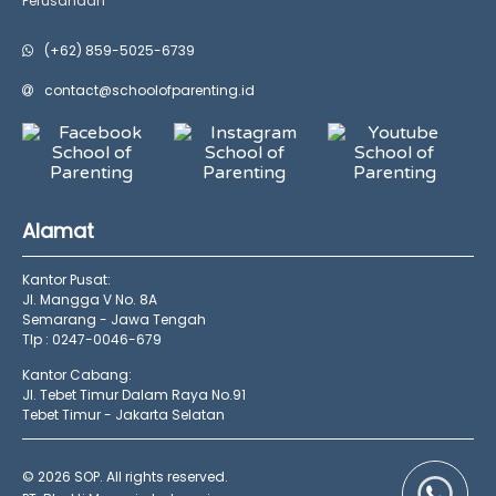
Perusahaan
(+62) 859-5025-6739
contact@schoolofparenting.id
Alamat
Kantor Pusat:
Jl. Mangga V No. 8A
Semarang - Jawa Tengah
Tlp : 0247-0046-679
Kantor Cabang:
Jl. Tebet Timur Dalam Raya No.91
Tebet Timur - Jakarta Selatan
© 2026 SOP. All rights reserved.