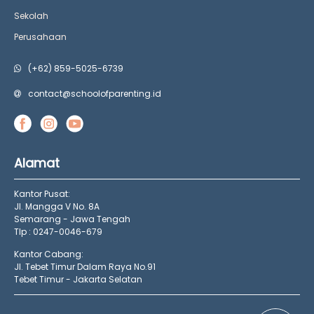
Sekolah
Perusahaan
(+62) 859-5025-6739
contact@schoolofparenting.id
Alamat
Kantor Pusat:
Jl. Mangga V No. 8A
Semarang - Jawa Tengah
Tlp : 0247-0046-679
Kantor Cabang:
Jl. Tebet Timur Dalam Raya No.91
Tebet Timur - Jakarta Selatan