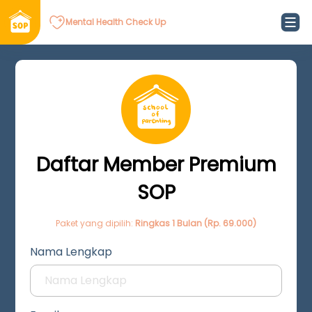
Mental Health Check Up
Daftar Member Premium
SOP
Paket yang dipilih:
Ringkas 1 Bulan (Rp. 69.000)
Nama Lengkap