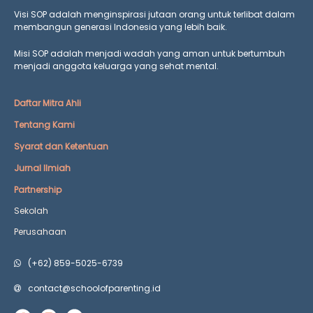
Visi SOP adalah menginspirasi jutaan orang untuk terlibat dalam
membangun generasi Indonesia yang lebih baik.
Misi SOP adalah menjadi wadah yang aman untuk bertumbuh
menjadi anggota keluarga yang
sehat mental.
Daftar Mitra Ahli
Tentang Kami
Syarat dan Ketentuan
Jurnal Ilmiah
Partnership
Sekolah
Perusahaan
(+62) 859-5025-6739
contact@schoolofparenting.id