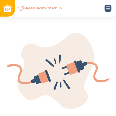
Mental Health Check Up