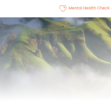
Mental Health Check