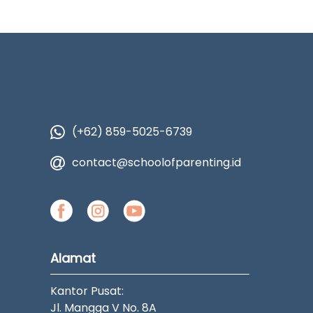
(+62) 859-5025-6739
contact@schoolofparenting.id
Alamat
Kantor Pusat:
Jl. Mangga V No. 8A