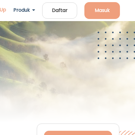
 Up
Produk
Daftar
Masuk