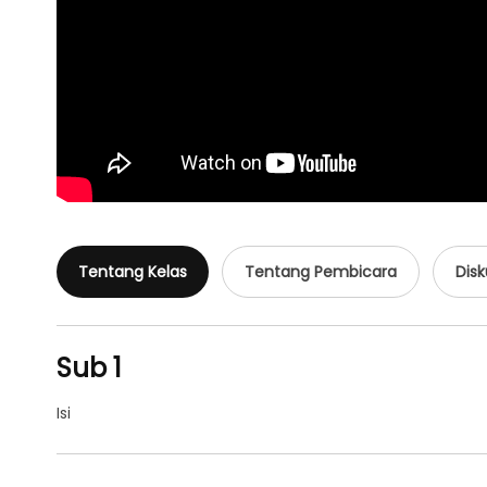
Tentang Kelas
Tentang Pembicara
Disk
Sub 1
Isi