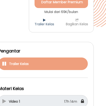
Daftar Member Premium
Mulai dari 69K/bulan
Trailer Kelas
Bagikan Kelas
Pengantar
Trailer Kelas
Materi Kelas
Video 1
17h 14m