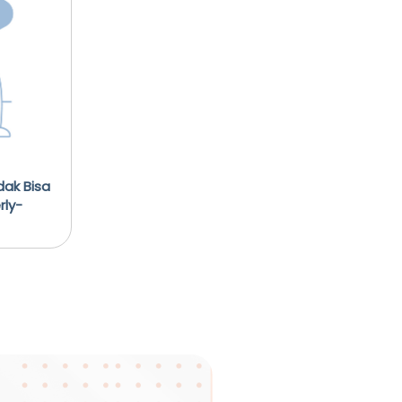
ak Bisa
rly-