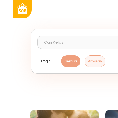
Tag :
Semua
Amarah