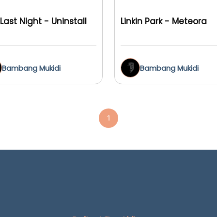
Last Night - Uninstall
Linkin Park - Meteora
Bambang Mukidi
Bambang Mukidi
1