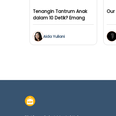
Tenangin Tantrum Anak
Our 
dalam 10 Detik? Emang
Bisa?
Aida Yuliani