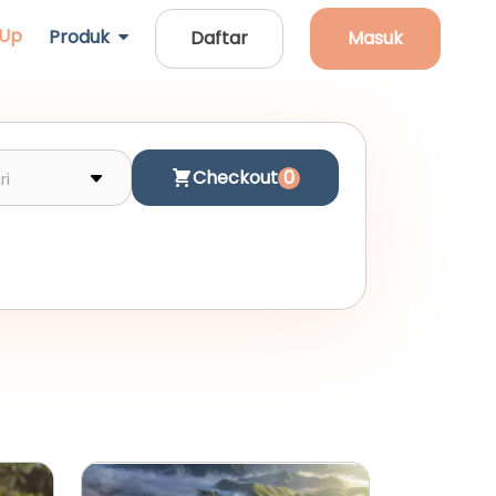
 Up
Produk
Daftar
Masuk
Checkout
0