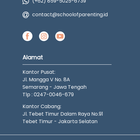
(+62) 859-5025-6739
contact@schoolofparenting.id
Alamat
Kantor Pusat:
Jl. Mangga V No. 8A
Semarang - Jawa Tengah
Tlp : 0247-0046-679
Kantor Cabang:
Jl. Tebet Timur Dalam Raya No.91
Tebet Timur - Jakarta Selatan