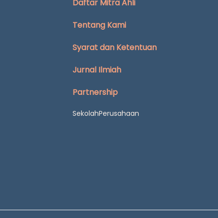
Daftar Mitra Ahli
Tentang Kami
Syarat dan Ketentuan
Jurnal Ilmiah
Partnership
Sekolah
Perusahaan