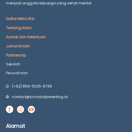
menjadi anggota keluarga yang
sehat mental.
Daftar Mitra Ahli
Tentang Kami
Syarat dan Ketentuan
Jurnal Ilmiah
Partnership
Sekolah
Perusahaan
(+62) 859-5025-6739
contact@schoolofparenting.id
Alamat