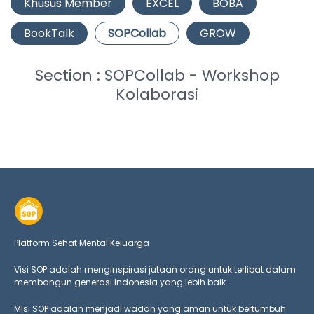
Khusus Member
EXCEL
BOBA
BookTalk
SOPCollab
GROW
Section : SOPCollab - Workshop
Kolaborasi
Platform Sehat Mental Keluarga
Visi SOP adalah menginspirasi jutaan orang untuk terlibat dalam
membangun generasi Indonesia yang lebih baik.
Misi SOP adalah menjadi wadah yang aman untuk bertumbuh