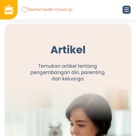
Mental Health Check Up