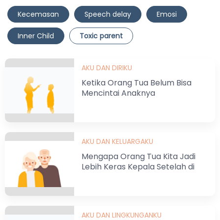
Kecemasan
Speech delay
Emosi
Inner Child
Toxic parent
AKU DAN DIRIKU
Ketika Orang Tua Belum Bisa
Mencintai Anaknya
AKU DAN KELUARGAKU
Mengapa Orang Tua Kita Jadi
Lebih Keras Kepala Setelah di
Usia Lansia ?
AKU DAN LINGKUNGANKU