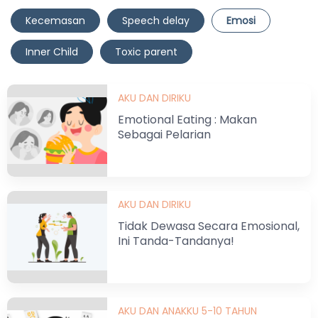
Kecemasan
Speech delay
Emosi
Inner Child
Toxic parent
AKU DAN DIRIKU
Emotional Eating : Makan
Sebagai Pelarian
AKU DAN DIRIKU
Tidak Dewasa Secara Emosional,
Ini Tanda-Tandanya!
AKU DAN ANAKKU 5-10 TAHUN