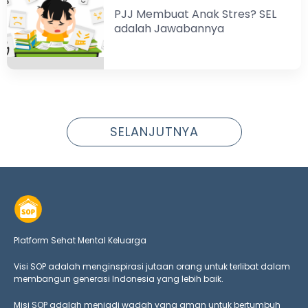
PJJ Membuat Anak Stres? SEL
adalah Jawabannya
SELANJUTNYA
Platform Sehat Mental Keluarga
Visi SOP adalah menginspirasi jutaan orang untuk terlibat dalam
membangun generasi Indonesia yang lebih baik.
Misi SOP adalah menjadi wadah yang aman untuk bertumbuh