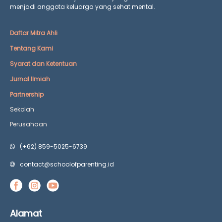
menjadi anggota keluarga yang
sehat mental.
Daftar Mitra Ahli
Tentang Kami
Syarat dan Ketentuan
Jurnal Ilmiah
Partnership
Sekolah
Perusahaan
(+62) 859-5025-6739
contact@schoolofparenting.id
Alamat