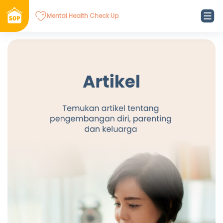
Mental Health Check Up