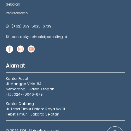
Sekolah
Perusahaan
(+62) 859-5025-6739
contact@schoolofparenting.id
Alamat
Kantor Pusat:
Jl. Mangga V No. 8A
Semarang - Jawa Tengah
Tlp : 0247-0046-679
Kantor Cabang:
Jl. Tebet Timur Dalam Raya No.91
Tebet Timur - Jakarta Selatan
© 2026 SOP. All rights reserved.