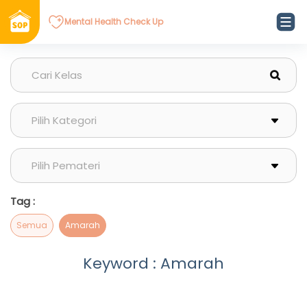
Mental Health Check Up
Tag :
Semua
Amarah
Keyword : Amarah