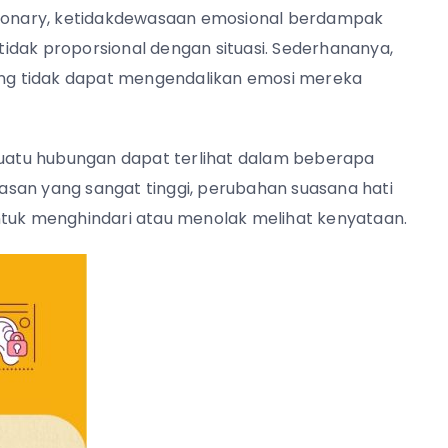
ctionary, ketidakdewasaan emosional berdampak
idak proporsional dengan situasi. Sederhananya,
ng tidak dapat mengendalikan emosi mereka
atu hubungan dapat terlihat dalam beberapa
san yang sangat tinggi, perubahan suasana hati
ntuk menghindari atau menolak melihat kenyataan.