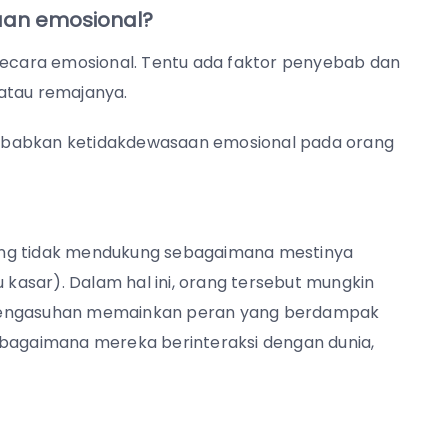
an emosional?
 secara emosional. Tentu ada faktor penyebab dan
il atau remajanya.
ebabkan ketidakdewasaan emosional pada orang
ang tidak mendukung sebagaimana mestinya
u kasar). Dalam hal ini, orang tersebut mungkin
 Pengasuhan memainkan peran yang berdampak
agaimana mereka berinteraksi dengan dunia,