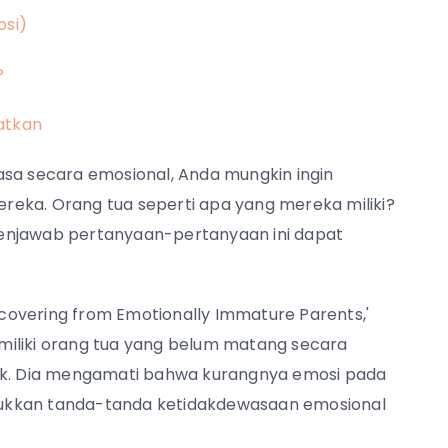
osi)
?
batkan
a secara emosional, Anda mungkin ingin
eka. Orang tua seperti apa yang mereka miliki?
Menjawab pertanyaan-pertanyaan ini dapat
Recovering from Emotionally Immature Parents,'
miliki orang tua yang belum matang secara
nak. Dia mengamati bahwa kurangnya emosi pada
ukkan tanda-tanda ketidakdewasaan emosional