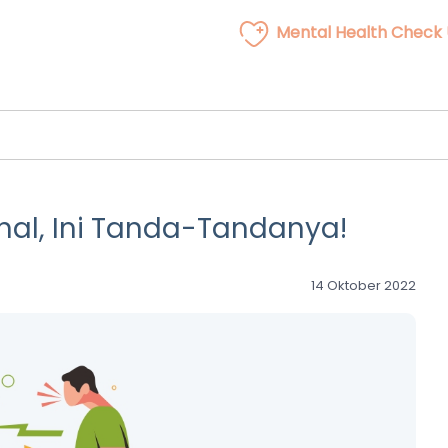
Mental Health Check
al, Ini Tanda-Tandanya!
14 Oktober 2022