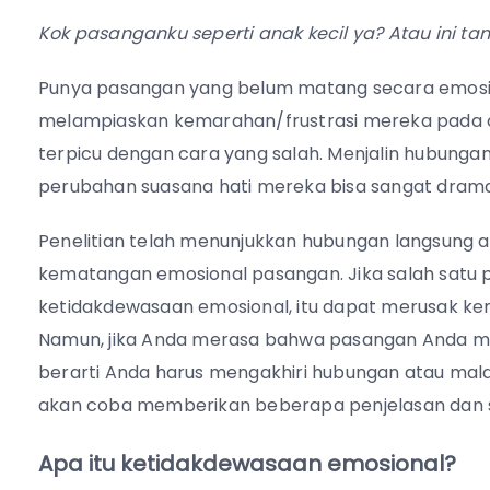
Kok pasanganku seperti anak kecil ya? Atau ini 
Punya pasangan yang belum matang secara emosi
melampiaskan kemarahan/frustrasi mereka pada o
terpicu dengan cara yang salah. Menjalin hubungan 
perubahan suasana hati mereka bisa sangat drama
Penelitian telah menunjukkan hubungan langsung
kematangan emosional pasangan. Jika salah satu
ketidakdewasaan emosional, itu dapat merusak k
Namun, jika Anda merasa bahwa pasangan Anda me
berarti Anda harus mengakhiri hubungan atau mala
akan coba memberikan beberapa penjelasan dan 
Apa itu ketidakdewasaan emosional?