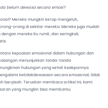
tanda belum dewasa secara emosi?
onal? Mereka mungkin kerap mengeluh,
rang-orang di sekitar mereka. Mereka juga mudah
dengan mereka itu rumit, dan seringkali,
tis.
 antara kepuasan emosional dalam hubungan dan
 pasangan menunjukkan tanda-tanda
emungkinan hubungan yang sehat kedepannya.
ngalami ketidakdewasaan secara emosional, tidak
h berpisah. Teruskan membaca artikel ini, kami
saran yang mungkin bisa membantu.