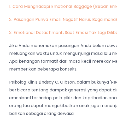
1. Cara Menghadapi Emotional Baggage (Beban Em
2. Pasangan Punya Emosi Negatif Harus Bagaimana
3. Emotional Detachment, Saat Emosi Tak Lagi Dili
Jika Anda menemukan pasangan Anda belum dewas
meluangkan waktu untuk mengunjungi masa lalu mer
Apa kenangan formatif dari masa kecil mereka? 
memberikan beberapa konteks.
Psikolog Klinis Lindsay C. Gibson, dalam bukunya '
berbicara tentang dampak generasi yang dapat di
emosional terhadap pola pikir dan kepribadian a
orang tua dapat mengakibatkan anak juga menunj
bahkan sebagai orang dewasa.