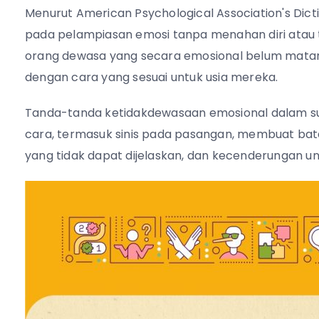
Menurut American Psychological Association's Di
pada pelampiasan emosi tanpa menahan diri atau t
orang dewasa yang secara emosional belum mata
dengan cara yang sesuai untuk usia mereka.
Tanda-tanda ketidakdewasaan emosional dalam su
cara, termasuk sinis pada pasangan, membuat bata
yang tidak dapat dijelaskan, dan kecenderungan u