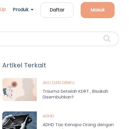
 Up
Produk
Daftar
Masuk
Artikel Terkait
AKU DAN DIRIKU
Trauma Setelah KDRT , Bisakah
Disembuhkan?
ADHD
ADHD Tax: Kenapa Orang dengan