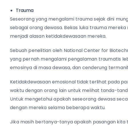
Trauma
Seseorang yang mengalami trauma sejak dini mung
sebagai orang dewasa. Bekas luka trauma mereka
menjadi alasan ketidakdewasaan mereka.
Sebuah penelitian oleh National Center for Biot
yang pernah mengalami pengalaman traumatis leb
emosinya di masa dewasa, dan cenderung termanif
Ketidakdewasaan emosional tidak terlihat pada 
waktu dengan orang lain untuk melihat tanda-tan
Untuk mengetahui apakah seseorang dewasa secara
dengan mereka selama beberapa waktu.
Jika masih bertanya-tanya apakah pasangan kita t