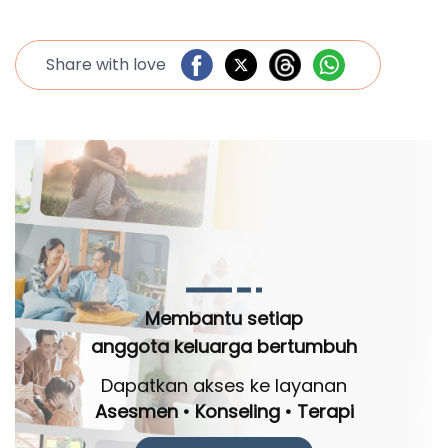
Share with love
Membantu setiap
anggota keluarga bertumbuh
Dapatkan akses ke layanan
Asesmen • Konseling • Terapi