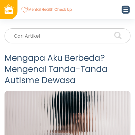
Mental Health Check Up
Mengapa Aku Berbeda?
Mengenal Tanda-Tanda
Autisme Dewasa