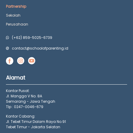
Partnership
Sekolah
Perusahaan
(+62) 859-5025-6739
contact@schoolofparenting.id
Alamat
Kantor Pusat:
Jl. Mangga V No. 8A
Semarang - Jawa Tengah
Tlp : 0247-0046-679
Kantor Cabang:
Jl. Tebet Timur Dalam Raya No.91
Tebet Timur - Jakarta Selatan