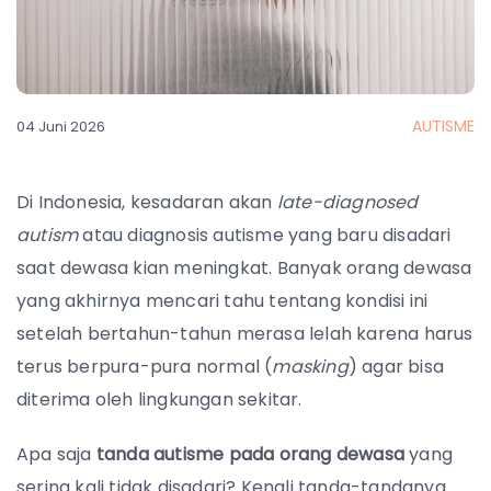
AUTISME
04 Juni 2026
Di Indonesia, kesadaran akan
late-diagnosed
autism
atau diagnosis autisme yang baru disadari
saat dewasa kian meningkat. Banyak orang dewasa
yang akhirnya mencari tahu tentang kondisi ini
setelah bertahun-tahun merasa lelah karena harus
terus berpura-pura normal (
masking
) agar bisa
diterima oleh lingkungan sekitar.
Apa saja
tanda autisme pada orang dewasa
yang
sering kali tidak disadari? Kenali tanda-tandanya