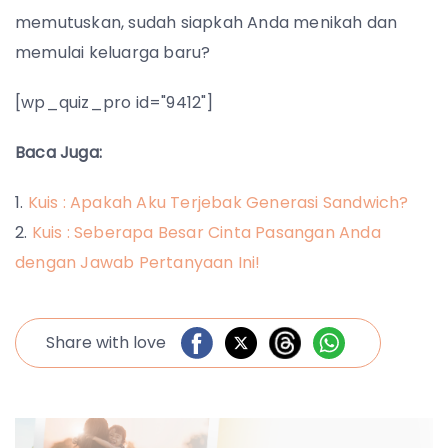
memutuskan, sudah siapkah Anda menikah dan
memulai keluarga baru?
[wp_quiz_pro id="9412"]
Baca Juga:
Kuis : Apakah Aku Terjebak Generasi Sandwich?
Kuis : Seberapa Besar Cinta Pasangan Anda
dengan Jawab Pertanyaan Ini!
Share with love