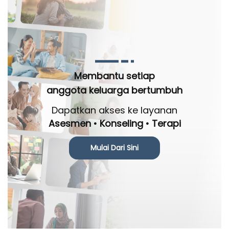
Membantu setiap
anggota keluarga bertumbuh
Dapatkan akses ke layanan
Asesmen • Konseling • Terapi
Mulai Dari Sini