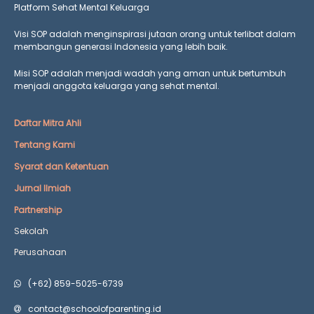
Platform Sehat Mental Keluarga
Visi SOP adalah menginspirasi jutaan orang untuk terlibat dalam
membangun generasi Indonesia yang lebih baik.
Misi SOP adalah menjadi wadah yang aman untuk bertumbuh
menjadi anggota keluarga yang
sehat mental.
Daftar Mitra Ahli
Tentang Kami
Syarat dan Ketentuan
Jurnal Ilmiah
Partnership
Sekolah
Perusahaan
(+62) 859-5025-6739
contact@schoolofparenting.id