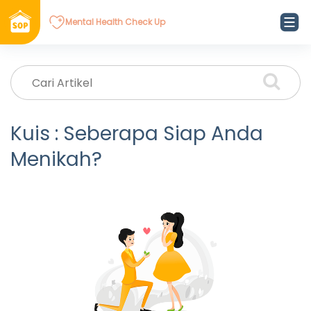
Mental Health Check Up
Kuis : Seberapa Siap Anda
Menikah?